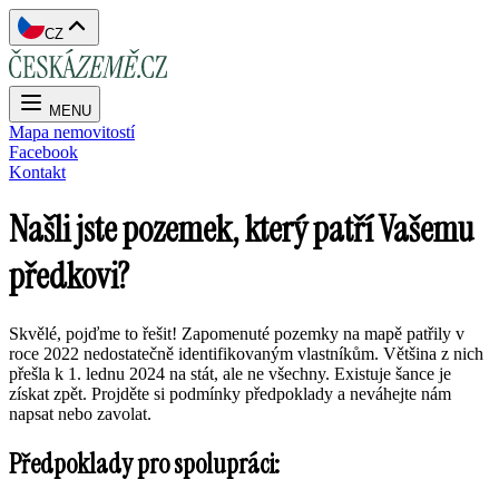
CZ
MENU
Mapa nemovitostí
Facebook
Kontakt
Našli jste pozemek, který patří Vašemu
předkovi?
Skvělé, pojďme to řešit! Zapomenuté pozemky na mapě patřily v
roce 2022 nedostatečně identifikovaným vlastníkům. Většina z nich
přešla k 1. lednu 2024 na stát, ale ne všechny. Existuje šance je
získat zpět. Projděte si podmínky předpoklady a neváhejte nám
napsat nebo zavolat.
Předpoklady pro spolupráci: