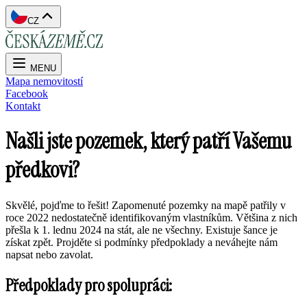
CZ
MENU
Mapa nemovitostí
Facebook
Kontakt
Našli jste pozemek, který patří Vašemu
předkovi?
Skvělé, pojďme to řešit! Zapomenuté pozemky na mapě patřily v
roce 2022 nedostatečně identifikovaným vlastníkům. Většina z nich
přešla k 1. lednu 2024 na stát, ale ne všechny. Existuje šance je
získat zpět. Projděte si podmínky předpoklady a neváhejte nám
napsat nebo zavolat.
Předpoklady pro spolupráci: