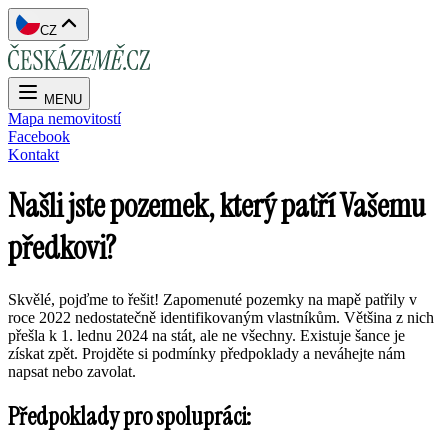
CZ
MENU
Mapa nemovitostí
Facebook
Kontakt
Našli jste pozemek, který patří Vašemu
předkovi?
Skvělé, pojďme to řešit! Zapomenuté pozemky na mapě patřily v
roce 2022 nedostatečně identifikovaným vlastníkům. Většina z nich
přešla k 1. lednu 2024 na stát, ale ne všechny. Existuje šance je
získat zpět. Projděte si podmínky předpoklady a neváhejte nám
napsat nebo zavolat.
Předpoklady pro spolupráci: