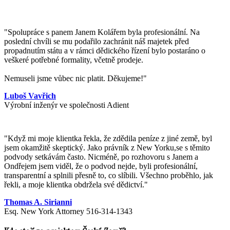
"Spolupráce s panem Janem Kolářem byla profesionální. Na
poslední chvíli se mu podařilo zachránit náš majetek před
propadnutím státu a v rámci dědického řízení bylo postaráno o
veškeré potřebné formality, včetně prodeje.
Nemuseli jsme vůbec nic platit. Děkujeme!"
Luboš Vavřich
Výrobní inženýr ve společnosti Adient
"
Když mi moje klientka řekla, že zdědila peníze z jiné země, byl
jsem okamžitě skeptický. Jako právník z New Yorku,se s těmito
podvody setkávám často. Nicméně, po rozhovoru s Janem a
Ondřejem jsem viděl, že o podvod nejde, byli profesionální,
transparentní a splnili přesně to, co slíbili. Všechno proběhlo, jak
řekli, a moje klientka obdržela své dědictví.
"
Thomas A. Sirianni
Esq. New York Attorney 516-314-1343