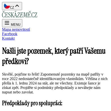
CZ
MENU
Mapa nemovitostí
Facebook
Kontakt
Našli jste pozemek, který patří Vašemu
předkovi?
Skvělé, pojďme to řešit! Zapomenuté pozemky na mapě patřily v
roce 2022 nedostatečně identifikovaným vlastníkům. Většina z nich
přešla k 1. lednu 2024 na stát, ale ne všechny. Existuje šance je
získat zpět. Projděte si podmínky předpoklady a neváhejte nám
napsat nebo zavolat.
Předpoklady pro spolupráci: