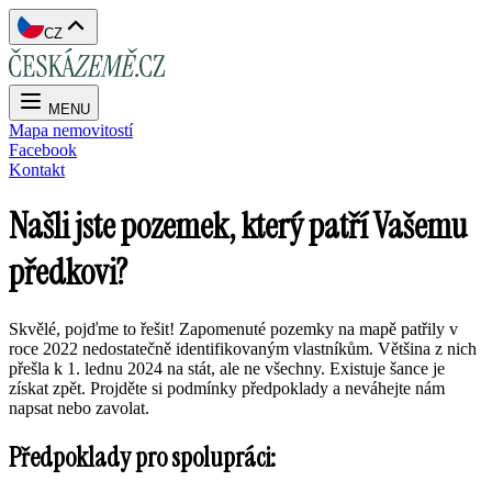
CZ
MENU
Mapa nemovitostí
Facebook
Kontakt
Našli jste pozemek, který patří Vašemu
předkovi?
Skvělé, pojďme to řešit! Zapomenuté pozemky na mapě patřily v
roce 2022 nedostatečně identifikovaným vlastníkům. Většina z nich
přešla k 1. lednu 2024 na stát, ale ne všechny. Existuje šance je
získat zpět. Projděte si podmínky předpoklady a neváhejte nám
napsat nebo zavolat.
Předpoklady pro spolupráci: