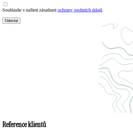
Souhlasíte s našimi zásadami
ochrany osobních údajů
Odeslat
Reference klientů