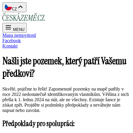
CZ
MENU
Mapa nemovitostí
Facebook
Kontakt
Našli jste pozemek, který patří Vašemu
předkovi?
Skvělé, pojďme to řešit! Zapomenuté pozemky na mapě patřily v
roce 2022 nedostatečně identifikovaným vlastníkům. Většina z nich
přešla k 1. lednu 2024 na stát, ale ne všechny. Existuje šance je
získat zpět. Projděte si podmínky předpoklady a neváhejte nám
napsat nebo zavolat.
Předpoklady pro spolupráci: