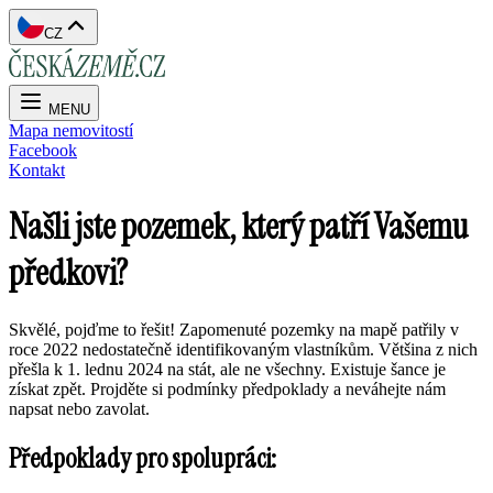
CZ
MENU
Mapa nemovitostí
Facebook
Kontakt
Našli jste pozemek, který patří Vašemu
předkovi?
Skvělé, pojďme to řešit! Zapomenuté pozemky na mapě patřily v
roce 2022 nedostatečně identifikovaným vlastníkům. Většina z nich
přešla k 1. lednu 2024 na stát, ale ne všechny. Existuje šance je
získat zpět. Projděte si podmínky předpoklady a neváhejte nám
napsat nebo zavolat.
Předpoklady pro spolupráci: