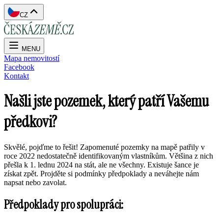
CZ
MENU
Mapa nemovitostí
Facebook
Kontakt
Našli jste pozemek, který patří Vašemu
předkovi?
Skvělé, pojďme to řešit! Zapomenuté pozemky na mapě patřily v
roce 2022 nedostatečně identifikovaným vlastníkům. Většina z nich
přešla k 1. lednu 2024 na stát, ale ne všechny. Existuje šance je
získat zpět. Projděte si podmínky předpoklady a neváhejte nám
napsat nebo zavolat.
Předpoklady pro spolupráci: