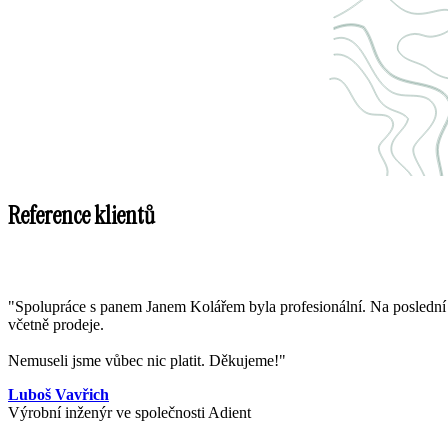
Reference klientů
"Spolupráce s panem Janem Kolářem byla profesionální. Na poslední ch
včetně prodeje.
Nemuseli jsme vůbec nic platit. Děkujeme!"
Luboš Vavřich
Výrobní inženýr ve společnosti Adient