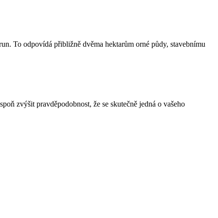
korun. To odpovídá přibližně dvěma hektarům orné půdy, stavebnímu
spoň zvýšit pravděpodobnost, že se skutečně jedná o vašeho