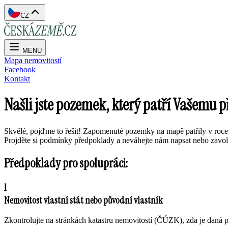
CZ
MENU
Mapa nemovitostí
Facebook
Kontakt
Našli jste pozemek, který patří Vašemu 
Skvělé, pojďme to řešit! Zapomenuté pozemky na mapě patřily v roce 2
Projděte si podmínky předpoklady a neváhejte nám napsat nebo zavol
Předpoklady pro spolupráci:
1
Nemovitost vlastní stát nebo původní vlastník
Zkontrolujte na stránkách katastru nemovitostí (ČÚZK), zda je daná pa