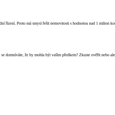
dní řízení. Proto má smysl řešit nemovitosti s hodnotou nad 1 milion 
 se domníváte, že by mohla být vaším předkem? Zkuste ověřit nebo ale