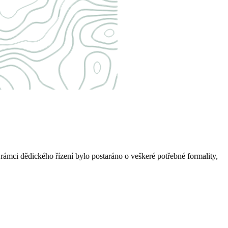
rámci dědického řízení bylo postaráno o veškeré potřebné formality,