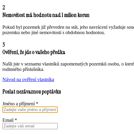
2
Nemovitost má hodnotu nad 1 milion korun
Pokud byl pozemek již převeden na stát, jeho navrácení vyžaduje sou
pozemku nebo jiné nemovitosti s obdobnou hodnotou.
3
Ověření, že jde o vašeho předka
Našli jste v seznamu vlastníků zapomenutých pozemků osobu, o které
rodinného příslušníka.
Návod na ověření vlastníka
Poslat nezávaznou poptávku
Jméno a příjmení
*
Email
*