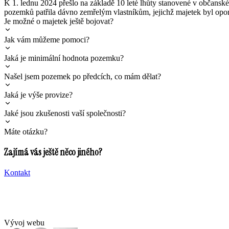
K 1. lednu 2024 přešlo na základě 10 leté lhůty stanovené v občanské
pozemků patřila dávno zemřelým vlastníkům, jejichž majetek byl opo
Je možné o majetek ještě bojovat?
Jak vám můžeme pomoci?
Jaká je minimální hodnota pozemku?
Našel jsem pozemek po předcích, co mám dělat?
Jaká je výše provize?
Jaké jsou zkušenosti vaší společnosti?
Máte otázku?
Zajímá vás ještě něco jiného?
Kontakt
Vývoj webu