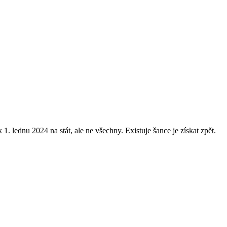
 lednu 2024 na stát, ale ne všechny. Existuje šance je získat zpět.
.