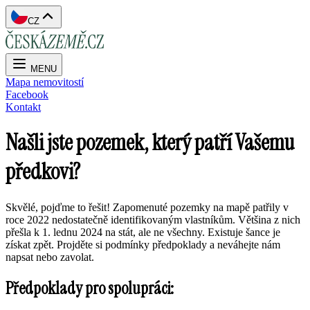
CZ
MENU
Mapa nemovitostí
Facebook
Kontakt
Našli jste pozemek, který patří Vašemu
předkovi?
Skvělé, pojďme to řešit! Zapomenuté pozemky na mapě patřily v
roce 2022 nedostatečně identifikovaným vlastníkům. Většina z nich
přešla k 1. lednu 2024 na stát, ale ne všechny. Existuje šance je
získat zpět. Projděte si podmínky předpoklady a neváhejte nám
napsat nebo zavolat.
Předpoklady pro spolupráci: