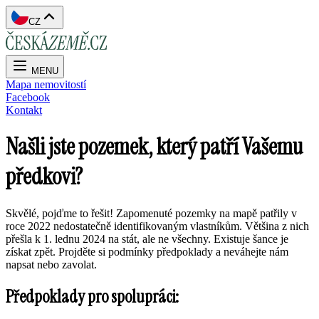
CZ
MENU
Mapa nemovitostí
Facebook
Kontakt
Našli jste pozemek, který patří Vašemu
předkovi?
Skvělé, pojďme to řešit! Zapomenuté pozemky na mapě patřily v
roce 2022 nedostatečně identifikovaným vlastníkům. Většina z nich
přešla k 1. lednu 2024 na stát, ale ne všechny. Existuje šance je
získat zpět. Projděte si podmínky předpoklady a neváhejte nám
napsat nebo zavolat.
Předpoklady pro spolupráci: