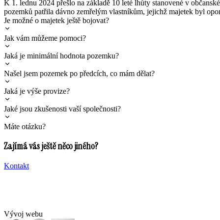
K 1. lednu 2024 přešlo na základě 10 leté lhůty stanovené v občanské
pozemků patřila dávno zemřelým vlastníkům, jejichž majetek byl opo
Je možné o majetek ještě bojovat?
Jak vám můžeme pomoci?
Jaká je minimální hodnota pozemku?
Našel jsem pozemek po předcích, co mám dělat?
Jaká je výše provize?
Jaké jsou zkušenosti vaší společnosti?
Máte otázku?
Zajímá vás ještě něco jiného?
Kontakt
Vývoj webu