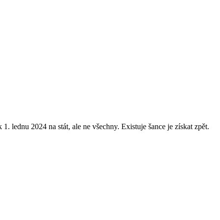
 lednu 2024 na stát, ale ne všechny. Existuje šance je získat zpět.
.