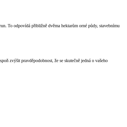
korun. To odpovídá přibližně dvěma hektarům orné půdy, stavebnímu
spoň zvýšit pravděpodobnost, že se skutečně jedná o vašeho