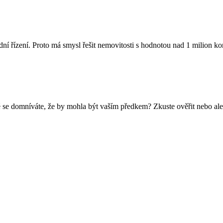
dní řízení. Proto má smysl řešit nemovitosti s hodnotou nad 1 milion 
 se domníváte, že by mohla být vaším předkem? Zkuste ověřit nebo ale