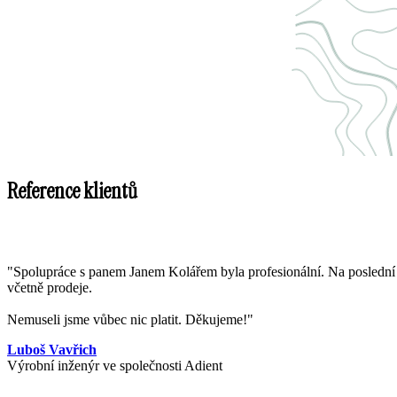
Reference klientů
"Spolupráce s panem Janem Kolářem byla profesionální. Na poslední ch
včetně prodeje.
Nemuseli jsme vůbec nic platit. Děkujeme!"
Luboš Vavřich
Výrobní inženýr ve společnosti Adient