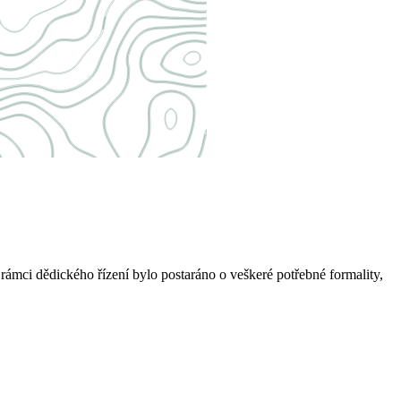
rámci dědického řízení bylo postaráno o veškeré potřebné formality,