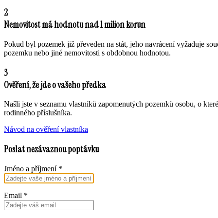
2
Nemovitost má hodnotu nad 1 milion korun
Pokud byl pozemek již převeden na stát, jeho navrácení vyžaduje sou
pozemku nebo jiné nemovitosti s obdobnou hodnotou.
3
Ověření, že jde o vašeho předka
Našli jste v seznamu vlastníků zapomenutých pozemků osobu, o které
rodinného příslušníka.
Návod na ověření vlastníka
Poslat nezávaznou poptávku
Jméno a příjmení
*
Email
*