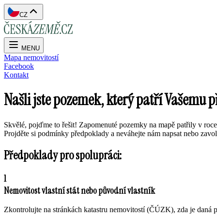
CZ
MENU
Mapa nemovitostí
Facebook
Kontakt
Našli jste pozemek, který patří Vašemu 
Skvělé, pojďme to řešit! Zapomenuté pozemky na mapě patřily v roce 2
Projděte si podmínky předpoklady a neváhejte nám napsat nebo zavol
Předpoklady pro spolupráci:
1
Nemovitost vlastní stát nebo původní vlastník
Zkontrolujte na stránkách katastru nemovitostí (ČÚZK), zda je daná pa