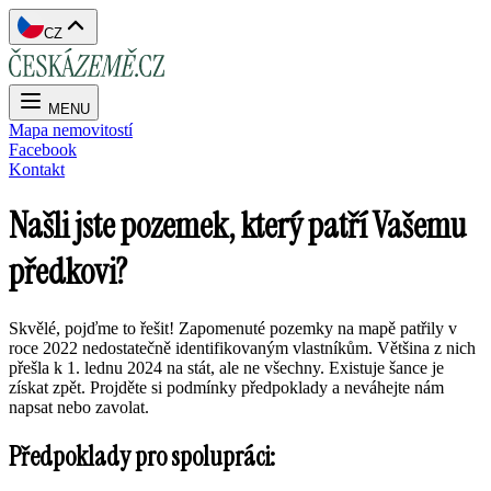
CZ
MENU
Mapa nemovitostí
Facebook
Kontakt
Našli jste pozemek, který patří Vašemu
předkovi?
Skvělé, pojďme to řešit! Zapomenuté pozemky na mapě patřily v
roce 2022 nedostatečně identifikovaným vlastníkům. Většina z nich
přešla k 1. lednu 2024 na stát, ale ne všechny. Existuje šance je
získat zpět. Projděte si podmínky předpoklady a neváhejte nám
napsat nebo zavolat.
Předpoklady pro spolupráci: