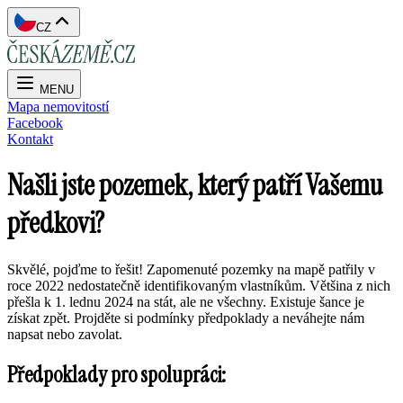
CZ
MENU
Mapa nemovitostí
Facebook
Kontakt
Našli jste pozemek, který patří Vašemu
předkovi?
Skvělé, pojďme to řešit! Zapomenuté pozemky na mapě patřily v
roce 2022 nedostatečně identifikovaným vlastníkům. Většina z nich
přešla k 1. lednu 2024 na stát, ale ne všechny. Existuje šance je
získat zpět. Projděte si podmínky předpoklady a neváhejte nám
napsat nebo zavolat.
Předpoklady pro spolupráci: