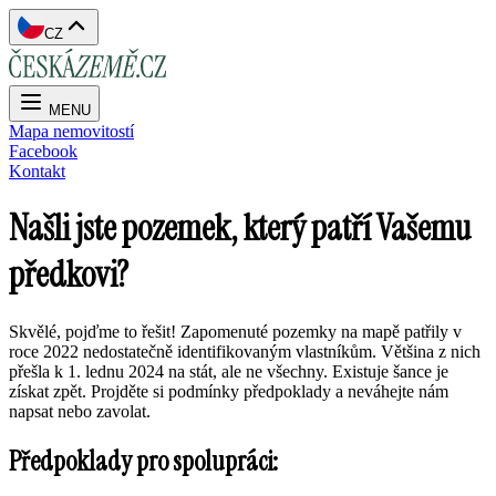
CZ
MENU
Mapa nemovitostí
Facebook
Kontakt
Našli jste pozemek, který patří Vašemu
předkovi?
Skvělé, pojďme to řešit! Zapomenuté pozemky na mapě patřily v
roce 2022 nedostatečně identifikovaným vlastníkům. Většina z nich
přešla k 1. lednu 2024 na stát, ale ne všechny. Existuje šance je
získat zpět. Projděte si podmínky předpoklady a neváhejte nám
napsat nebo zavolat.
Předpoklady pro spolupráci: