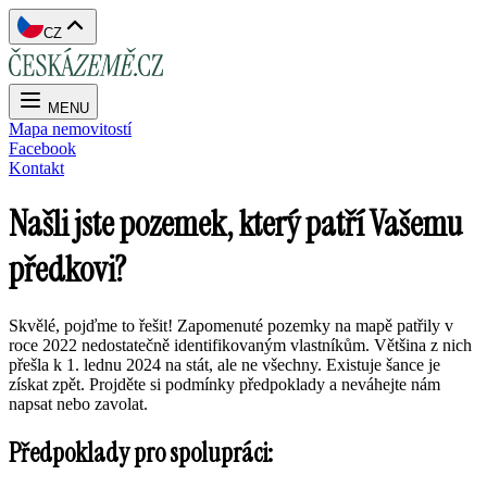
CZ
MENU
Mapa nemovitostí
Facebook
Kontakt
Našli jste pozemek, který patří Vašemu
předkovi?
Skvělé, pojďme to řešit! Zapomenuté pozemky na mapě patřily v
roce 2022 nedostatečně identifikovaným vlastníkům. Většina z nich
přešla k 1. lednu 2024 na stát, ale ne všechny. Existuje šance je
získat zpět. Projděte si podmínky předpoklady a neváhejte nám
napsat nebo zavolat.
Předpoklady pro spolupráci: