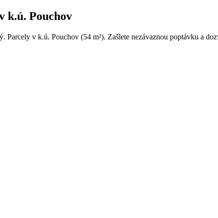
v k.ú. Pouchov
ý. Parcely v k.ú. Pouchov (54 m²). Zašlete nezávaznou poptávku a dozv