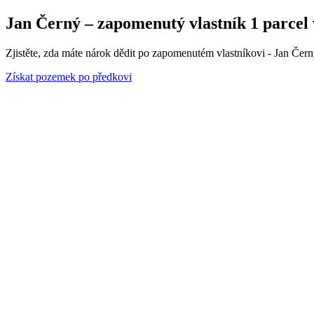
Jan Černý – zapomenutý vlastník 1 parcel 
Zjistěte, zda máte nárok dědit po zapomenutém vlastníkovi - Jan Čern
Získat pozemek po předkovi