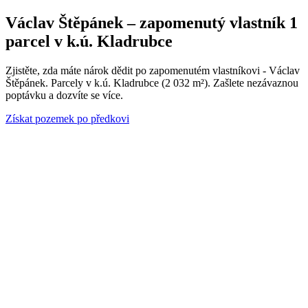
Václav Štěpánek – zapomenutý vlastník 1
parcel v k.ú. Kladrubce
Zjistěte, zda máte nárok dědit po zapomenutém vlastníkovi - Václav
Štěpánek. Parcely v k.ú. Kladrubce (2 032 m²). Zašlete nezávaznou
poptávku a dozvíte se více.
Získat pozemek po předkovi