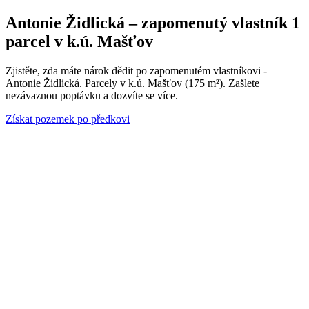
Antonie Židlická – zapomenutý vlastník 1
parcel v k.ú. Mašťov
Zjistěte, zda máte nárok dědit po zapomenutém vlastníkovi -
Antonie Židlická. Parcely v k.ú. Mašťov (175 m²). Zašlete
nezávaznou poptávku a dozvíte se více.
Získat pozemek po předkovi