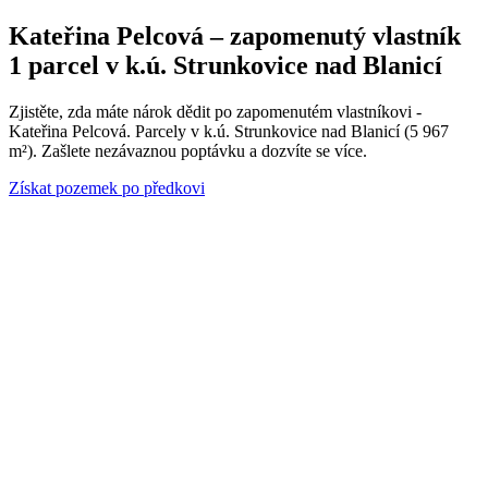
Kateřina Pelcová – zapomenutý vlastník
1 parcel v k.ú. Strunkovice nad Blanicí
Zjistěte, zda máte nárok dědit po zapomenutém vlastníkovi -
Kateřina Pelcová. Parcely v k.ú. Strunkovice nad Blanicí (5 967
m²). Zašlete nezávaznou poptávku a dozvíte se více.
Získat pozemek po předkovi