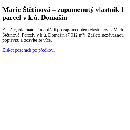
Marie Štětinová – zapomenutý vlastník 1
parcel v k.ú. Domašín
Zjistěte, zda máte nárok dědit po zapomenutém vlastníkovi - Marie
Štětinová. Parcely v k.ú. Domašín (7 912 m²). Zašlete nezávaznou
poptávku a dozvíte se více.
Získat pozemek po předkovi