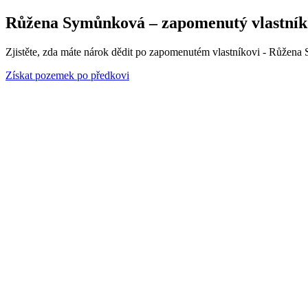
Růžena Symůnková – zapomenutý vlastník 1
Zjistěte, zda máte nárok dědit po zapomenutém vlastníkovi - Růžena 
Získat pozemek po předkovi