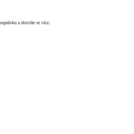
optávku a dozvíte se více.