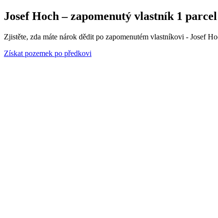
Josef Hoch – zapomenutý vlastník 1 parcel
Zjistěte, zda máte nárok dědit po zapomenutém vlastníkovi - Josef H
Získat pozemek po předkovi