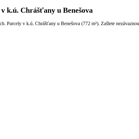
 v k.ú. Chrášťany u Benešova
och. Parcely v k.ú. Chrášťany u Benešova (772 m²). Zašlete nezávaznou