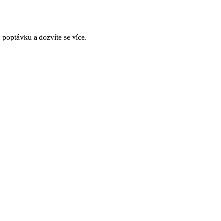
 poptávku a dozvíte se více.