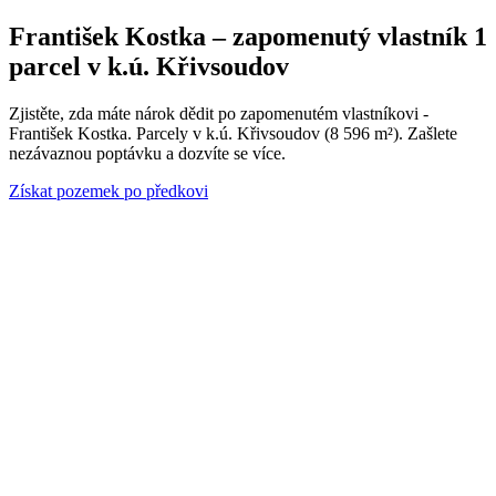
František Kostka – zapomenutý vlastník 1
parcel v k.ú. Křivsoudov
Zjistěte, zda máte nárok dědit po zapomenutém vlastníkovi -
František Kostka. Parcely v k.ú. Křivsoudov (8 596 m²). Zašlete
nezávaznou poptávku a dozvíte se více.
Získat pozemek po předkovi