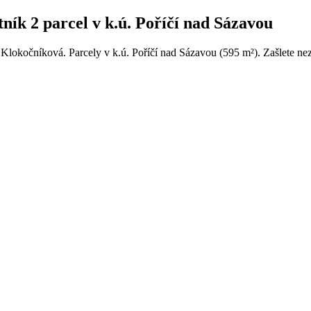
ík 2 parcel v k.ú. Poříčí nad Sázavou
 Klokočníková. Parcely v k.ú. Poříčí nad Sázavou (595 m²). Zašlete ne