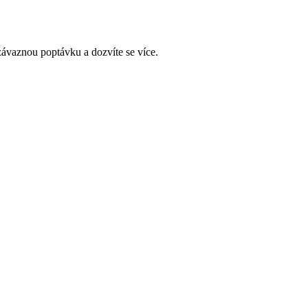
závaznou poptávku a dozvíte se více.