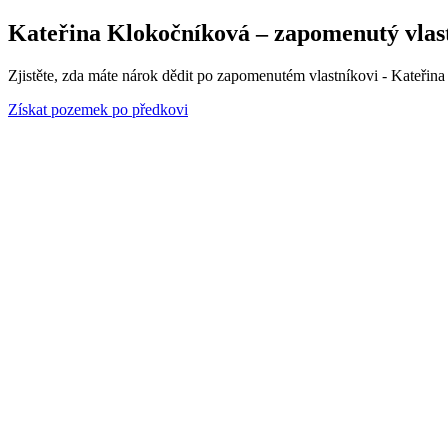
Kateřina Klokočníková – zapomenutý vlastn
Zjistěte, zda máte nárok dědit po zapomenutém vlastníkovi - Kateřina
Získat pozemek po předkovi