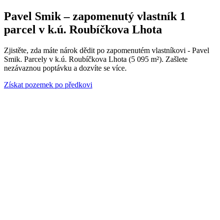
Pavel Smik – zapomenutý vlastník 1
parcel v k.ú. Roubíčkova Lhota
Zjistěte, zda máte nárok dědit po zapomenutém vlastníkovi - Pavel
Smik. Parcely v k.ú. Roubíčkova Lhota (5 095 m²). Zašlete
nezávaznou poptávku a dozvíte se více.
Získat pozemek po předkovi