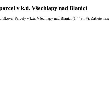
parcel v k.ú. Všechlapy nad Blanicí
oříšková. Parcely v k.ú. Všechlapy nad Blanicí (1 449 m²). Zašlete nez