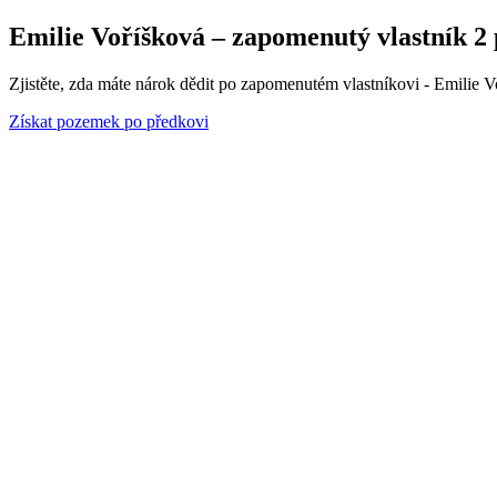
Emilie Voříšková – zapomenutý vlastník 2 
Zjistěte, zda máte nárok dědit po zapomenutém vlastníkovi - Emilie V
Získat pozemek po předkovi