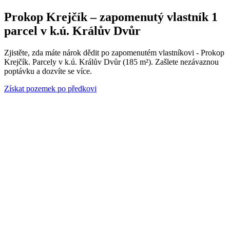
Prokop Krejčík – zapomenutý vlastník 1
parcel v k.ú. Králův Dvůr
Zjistěte, zda máte nárok dědit po zapomenutém vlastníkovi - Prokop
Krejčík. Parcely v k.ú. Králův Dvůr (185 m²). Zašlete nezávaznou
poptávku a dozvíte se více.
Získat pozemek po předkovi