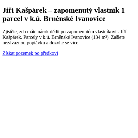
Jiří Kašpárek – zapomenutý vlastník 1
parcel v k.ú. Brněnské Ivanovice
Zjistěte, zda máte nárok dědit po zapomenutém vlastníkovi - Jiří
Kašpárek. Parcely v k.ú. Brněnské Ivanovice (134 m²). Zašlete
nezávaznou poptávku a dozvíte se více.
Získat pozemek po předkovi