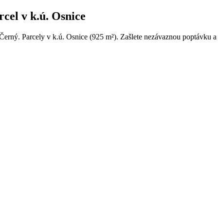
cel v k.ú. Osnice
Černý. Parcely v k.ú. Osnice (925 m²). Zašlete nezávaznou poptávku a 