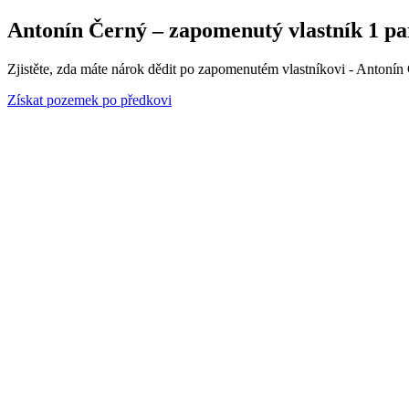
Antonín Černý – zapomenutý vlastník 1 par
Zjistěte, zda máte nárok dědit po zapomenutém vlastníkovi - Antonín 
Získat pozemek po předkovi