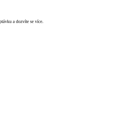
távku a dozvíte se více.