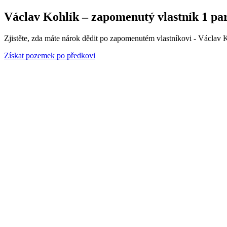
Václav Kohlík – zapomenutý vlastník 1 par
Zjistěte, zda máte nárok dědit po zapomenutém vlastníkovi - Václav K
Získat pozemek po předkovi