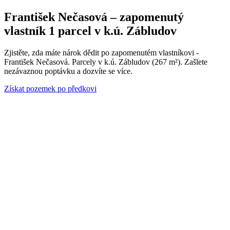
František Nečasová – zapomenutý
vlastník 1 parcel v k.ú. Zábludov
Zjistěte, zda máte nárok dědit po zapomenutém vlastníkovi -
František Nečasová. Parcely v k.ú. Zábludov (267 m²). Zašlete
nezávaznou poptávku a dozvíte se více.
Získat pozemek po předkovi