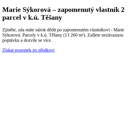
Marie Sýkorová – zapomenutý vlastník 2
parcel v k.ú. Těšany
Zjistěte, zda máte nárok dědit po zapomenutém vlastníkovi - Marie
Sýkorová. Parcely v k.ú. Těšany (13 260 m²). Zašlete nezávaznou
poptávku a dozvíte se více.
Získat pozemek po předkovi