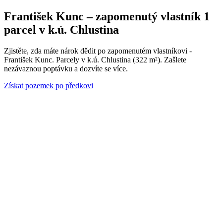
František Kunc – zapomenutý vlastník 1
parcel v k.ú. Chlustina
Zjistěte, zda máte nárok dědit po zapomenutém vlastníkovi -
František Kunc. Parcely v k.ú. Chlustina (322 m²). Zašlete
nezávaznou poptávku a dozvíte se více.
Získat pozemek po předkovi