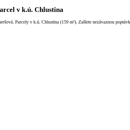
rcel v k.ú. Chlustina
rešová. Parcely v k.ú. Chlustina (159 m²). Zašlete nezávaznou poptávku