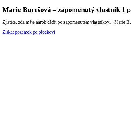
Marie Burešová – zapomenutý vlastník 1 pa
Zjistěte, zda máte nárok dědit po zapomenutém vlastníkovi - Marie Bu
Získat pozemek po předkovi