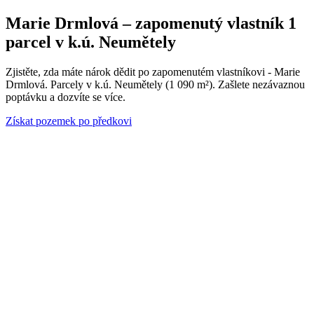
Marie Drmlová – zapomenutý vlastník 1
parcel v k.ú. Neumětely
Zjistěte, zda máte nárok dědit po zapomenutém vlastníkovi - Marie
Drmlová. Parcely v k.ú. Neumětely (1 090 m²). Zašlete nezávaznou
poptávku a dozvíte se více.
Získat pozemek po předkovi