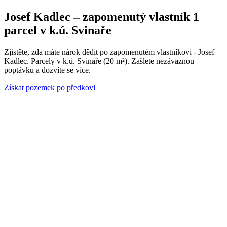
Josef Kadlec – zapomenutý vlastník 1
parcel v k.ú. Svinaře
Zjistěte, zda máte nárok dědit po zapomenutém vlastníkovi - Josef
Kadlec. Parcely v k.ú. Svinaře (20 m²). Zašlete nezávaznou
poptávku a dozvíte se více.
Získat pozemek po předkovi