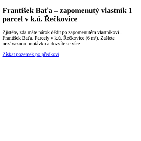
František Baťa – zapomenutý vlastník 1
parcel v k.ú. Řečkovice
Zjistěte, zda máte nárok dědit po zapomenutém vlastníkovi -
František Baťa. Parcely v k.ú. Řečkovice (6 m²). Zašlete
nezávaznou poptávku a dozvíte se více.
Získat pozemek po předkovi