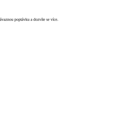
závaznou poptávku a dozvíte se více.