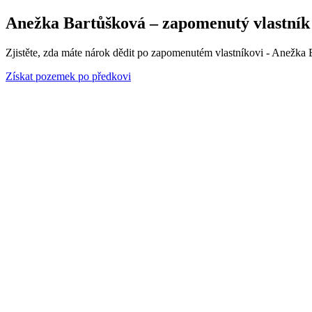
Anežka Bartůšková – zapomenutý vlastník 7
Zjistěte, zda máte nárok dědit po zapomenutém vlastníkovi - Anežka B
Získat pozemek po předkovi