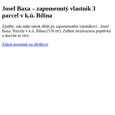
Josef Baxa – zapomenutý vlastník 3
parcel v k.ú. Bílina
Zjistěte, zda máte nárok dědit po zapomenutém vlastníkovi - Josef
Baxa. Parcely v k.ú. Bílina (576 m²). Zašlete nezávaznou poptávku
a dozvíte se více.
Získat pozemek po předkovi