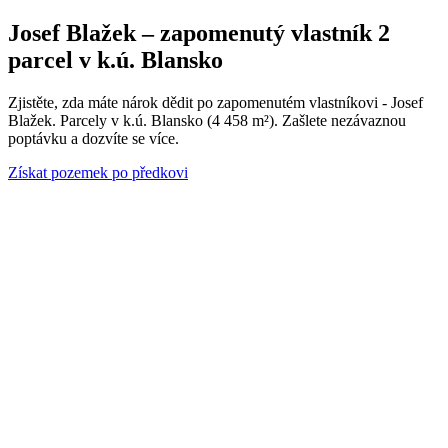
Josef Blažek – zapomenutý vlastník 2
parcel v k.ú. Blansko
Zjistěte, zda máte nárok dědit po zapomenutém vlastníkovi - Josef
Blažek. Parcely v k.ú. Blansko (4 458 m²). Zašlete nezávaznou
poptávku a dozvíte se více.
Získat pozemek po předkovi