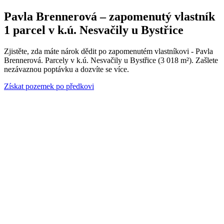
Pavla Brennerová – zapomenutý vlastník
1 parcel v k.ú. Nesvačily u Bystřice
Zjistěte, zda máte nárok dědit po zapomenutém vlastníkovi - Pavla
Brennerová. Parcely v k.ú. Nesvačily u Bystřice (3 018 m²). Zašlete
nezávaznou poptávku a dozvíte se více.
Získat pozemek po předkovi