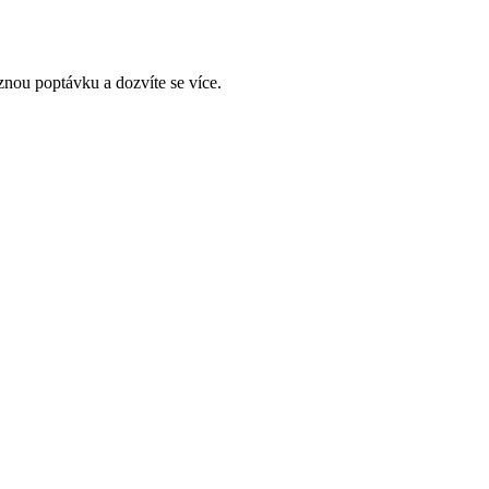
znou poptávku a dozvíte se více.