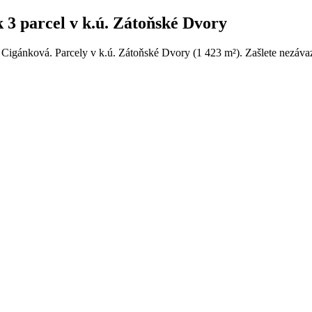
 3 parcel v k.ú. Zátoňské Dvory
a Cigánková. Parcely v k.ú. Zátoňské Dvory (1 423 m²). Zašlete nezáva