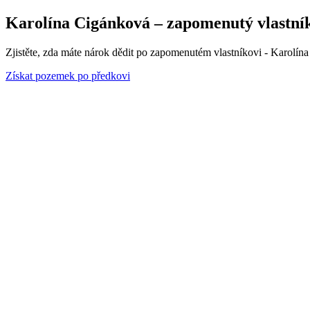
Karolína Cigánková – zapomenutý vlastník
Zjistěte, zda máte nárok dědit po zapomenutém vlastníkovi - Karolín
Získat pozemek po předkovi