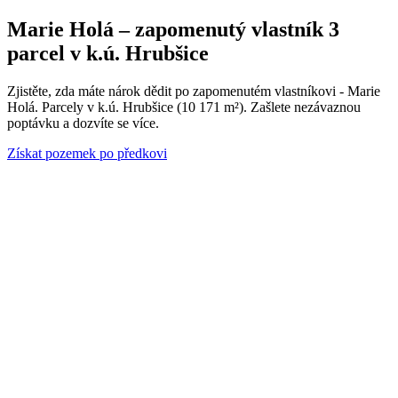
Marie Holá – zapomenutý vlastník 3
parcel v k.ú. Hrubšice
Zjistěte, zda máte nárok dědit po zapomenutém vlastníkovi - Marie
Holá. Parcely v k.ú. Hrubšice (10 171 m²). Zašlete nezávaznou
poptávku a dozvíte se více.
Získat pozemek po předkovi