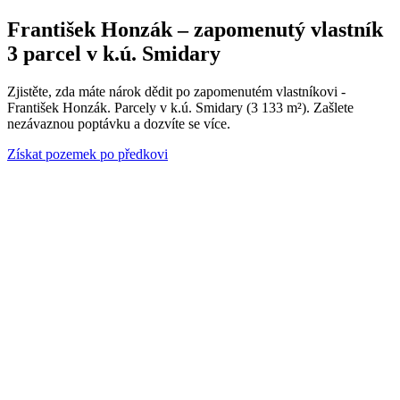
František Honzák – zapomenutý vlastník
3 parcel v k.ú. Smidary
Zjistěte, zda máte nárok dědit po zapomenutém vlastníkovi -
František Honzák. Parcely v k.ú. Smidary (3 133 m²). Zašlete
nezávaznou poptávku a dozvíte se více.
Získat pozemek po předkovi