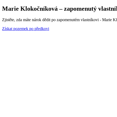
Marie Klokočníková – zapomenutý vlastník 
Zjistěte, zda máte nárok dědit po zapomenutém vlastníkovi - Marie K
Získat pozemek po předkovi