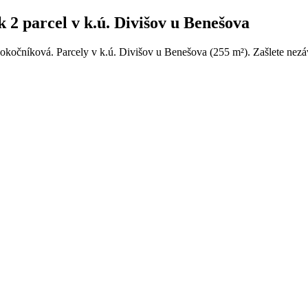
2 parcel v k.ú. Divišov u Benešova
lokočníková. Parcely v k.ú. Divišov u Benešova (255 m²). Zašlete nezá