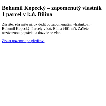
Bohumil Kopecký – zapomenutý vlastník
1 parcel v k.ú. Bílina
Zjistěte, zda máte nárok dědit po zapomenutém vlastníkovi -
Bohumil Kopecký. Parcely v k.ú. Bílina (461 m²). Zašlete
nezávaznou poptávku a dozvíte se více.
Získat pozemek po předkovi