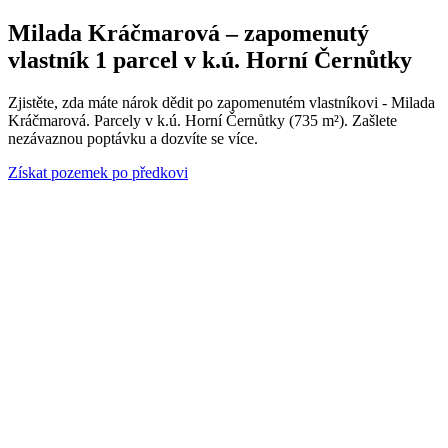
Milada Kráčmarová – zapomenutý
vlastník 1 parcel v k.ú. Horní Černůtky
Zjistěte, zda máte nárok dědit po zapomenutém vlastníkovi - Milada
Kráčmarová. Parcely v k.ú. Horní Černůtky (735 m²). Zašlete
nezávaznou poptávku a dozvíte se více.
Získat pozemek po předkovi