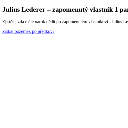
Julius Lederer – zapomenutý vlastník 1 par
Zjistěte, zda máte nárok dědit po zapomenutém vlastníkovi - Julius Le
Získat pozemek po předkovi