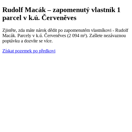
Rudolf Macák – zapomenutý vlastník 1
parcel v k.ú. Červeněves
Zjistěte, zda máte nárok dědit po zapomenutém vlastníkovi - Rudolf
Macák. Parcely v k.ú. Červeněves (2 094 m²). Zašlete nezávaznou
poptávku a dozvíte se více.
Získat pozemek po předkovi